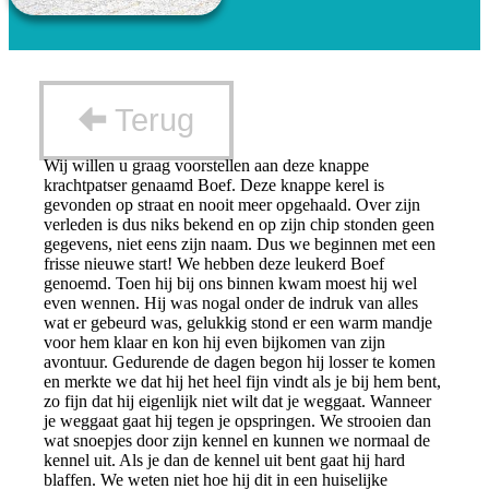
Terug
Wij willen u graag voorstellen aan deze knappe
krachtpatser genaamd Boef. Deze knappe kerel is
gevonden op straat en nooit meer opgehaald. Over zijn
verleden is dus niks bekend en op zijn chip stonden geen
gegevens, niet eens zijn naam. Dus we beginnen met een
frisse nieuwe start! We hebben deze leukerd Boef
genoemd. Toen hij bij ons binnen kwam moest hij wel
even wennen. Hij was nogal onder de indruk van alles
wat er gebeurd was, gelukkig stond er een warm mandje
voor hem klaar en kon hij even bijkomen van zijn
avontuur. Gedurende de dagen begon hij losser te komen
en merkte we dat hij het heel fijn vindt als je bij hem bent,
zo fijn dat hij eigenlijk niet wilt dat je weggaat. Wanneer
je weggaat gaat hij tegen je opspringen. We strooien dan
wat snoepjes door zijn kennel en kunnen we normaal de
kennel uit. Als je dan de kennel uit bent gaat hij hard
blaffen. We weten niet hoe hij dit in een huiselijke