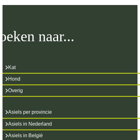
oeken naar...
Kat
Hond
Overig
Asiels per provincie
Asiels in Nederland
Asiels in België