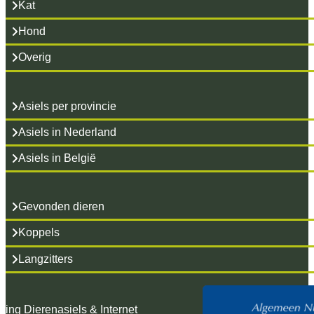
Kat
Hond
Overig
Asiels per provincie
Asiels in Nederland
Asiels in België
Gevonden dieren
Koppels
Langzitters
hting Dierenasiels & Internet