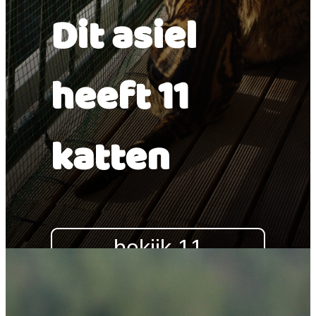
Dit asiel
heeft 11
katten
bekijk 11
katten