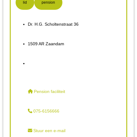
lid
pension
Dr. H.G. Scholtenstraat 36
1509 AR Zaandam
Pension faciliteit
075-6156666
Stuur een e-mail