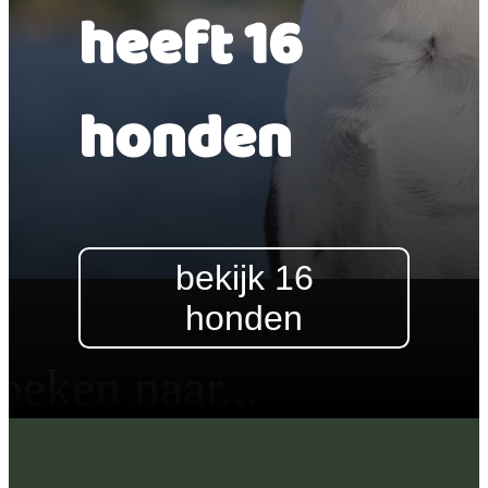
heeft 16
honden
bekijk 16
honden
oeken naar...