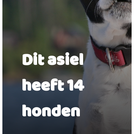
Dit asiel
heeft 14
honden