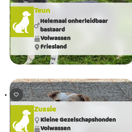
Teun
Helemaal onherleidbaar
bastaard
Volwassen
Friesland
Zussie
Kleine Gezelschapshonden
Volwassen