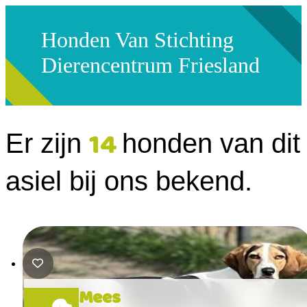
Honden Van Stichting
Dierencentrum Friesland
14
Er zijn
honden van dit
asiel bij ons bekend.
Mees