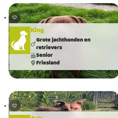
King
Grote jachthonden en
retrievers
Senior
Friesland