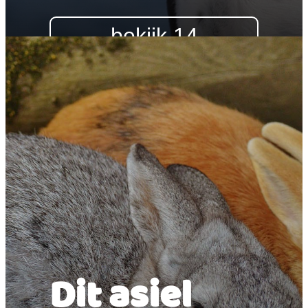
bekijk 14
honden
Dit asiel