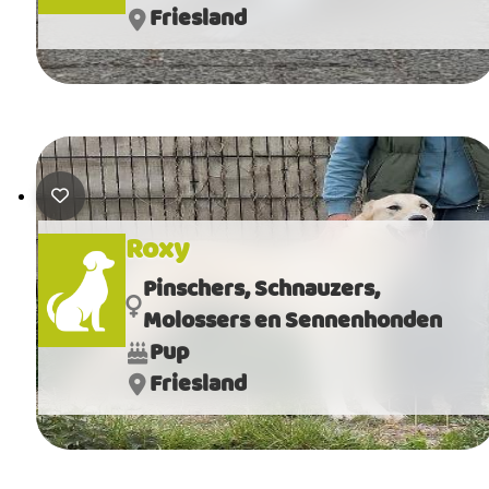
Friesland
Roxy
Pinschers, Schnauzers,
Molossers en Sennenhonden
Pup
Friesland