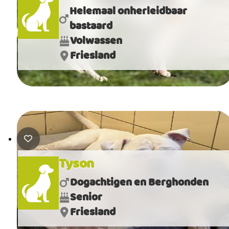
Helemaal onherleidbaar
bastaard
Volwassen
Friesland
Tyson
Dogachtigen en Berghonden
Senior
Friesland