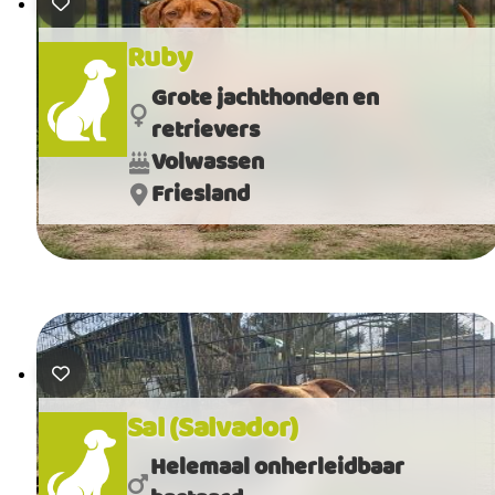
Ruby
Grote jachthonden en
retrievers
Volwassen
Friesland
Sal (Salvador)
Helemaal onherleidbaar