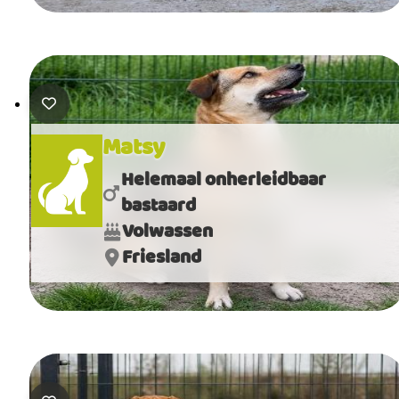
Matsy
Helemaal onherleidbaar
bastaard
Volwassen
Friesland