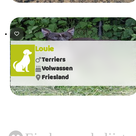
Louie
Terriers
Volwassen
Friesland
Einde van de lijst.