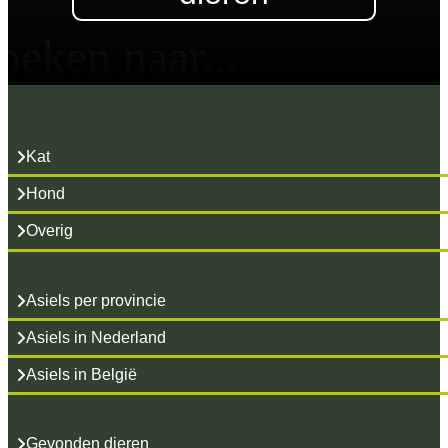
oeken naar...
Kat
Hond
Overig
Asiels per provincie
Asiels in Nederland
Asiels in België
Gevonden dieren