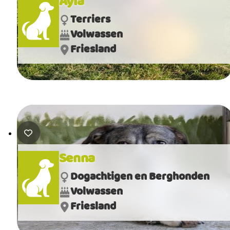
Ayla
Terriers
Volwassen
Friesland
Senna
Dogachtigen en Berghonden
Volwassen
Friesland