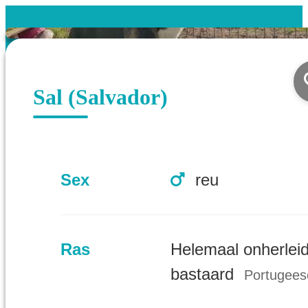
Sal (Salvador)
Sex
reu
Ras
Helemaal onherlei
bastaard
Portugees