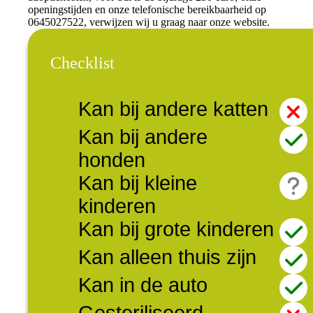
openingstijden en onze telefonische bereikbaarheid op
0645027522, verwijzen wij u graag naar onze website.
Checklist
Kan bij andere katten
Kan bij andere
honden
Kan bij kleine
kinderen
Kan bij grote kinderen
Kan alleen thuis zijn
Kan in de auto