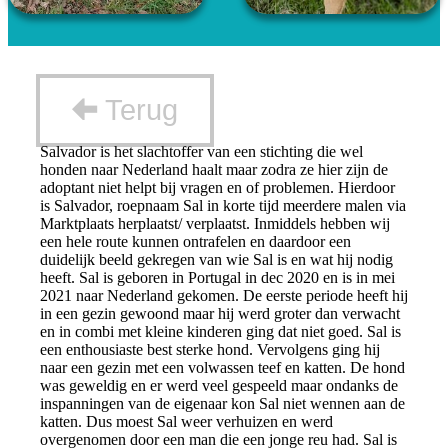
Terug
Salvador is het slachtoffer van een stichting die wel
honden naar Nederland haalt maar zodra ze hier zijn de
adoptant niet helpt bij vragen en of problemen. Hierdoor
is Salvador, roepnaam Sal in korte tijd meerdere malen via
Marktplaats herplaatst/ verplaatst. Inmiddels hebben wij
een hele route kunnen ontrafelen en daardoor een
duidelijk beeld gekregen van wie Sal is en wat hij nodig
heeft. Sal is geboren in Portugal in dec 2020 en is in mei
2021 naar Nederland gekomen. De eerste periode heeft hij
in een gezin gewoond maar hij werd groter dan verwacht
en in combi met kleine kinderen ging dat niet goed. Sal is
een enthousiaste best sterke hond. Vervolgens ging hij
naar een gezin met een volwassen teef en katten. De hond
was geweldig en er werd veel gespeeld maar ondanks de
inspanningen van de eigenaar kon Sal niet wennen aan de
katten. Dus moest Sal weer verhuizen en werd
overgenomen door een man die een jonge reu had. Sal is