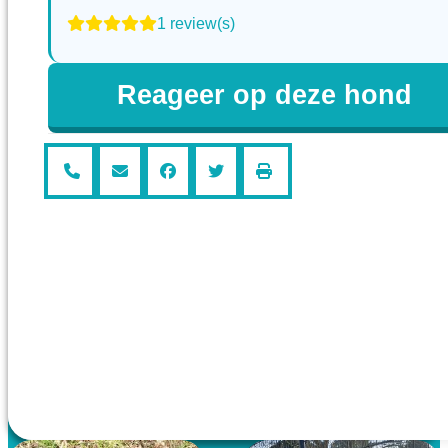
1 review(s)
Reageer op deze hond