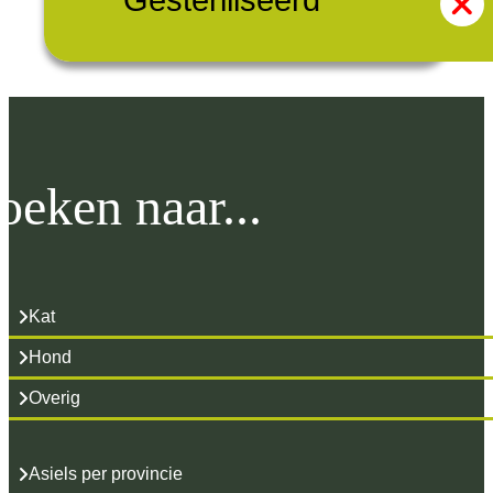
Gesteriliseerd
oeken naar...
Kat
Hond
Overig
Asiels per provincie