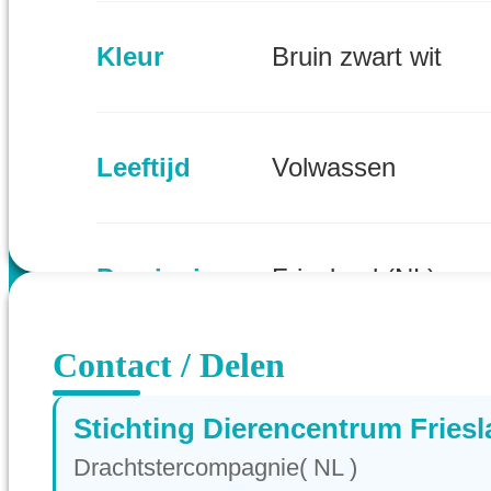
Kleur
Bruin zwart wit
Leeftijd
Volwassen
Provincie
Friesland (NL)
Contact / Delen
Stichting Dierencentrum Fries
Drachtstercompagnie( NL )