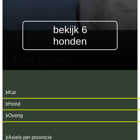
bekijk 6
honden
oeken naar...
Kat
Hond
Overig
Asiels per provincie