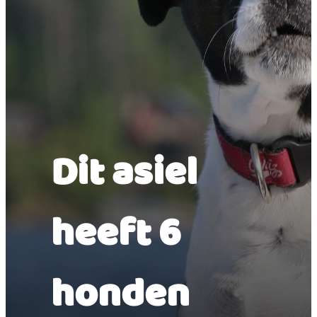
Dit asiel
heeft 6
honden