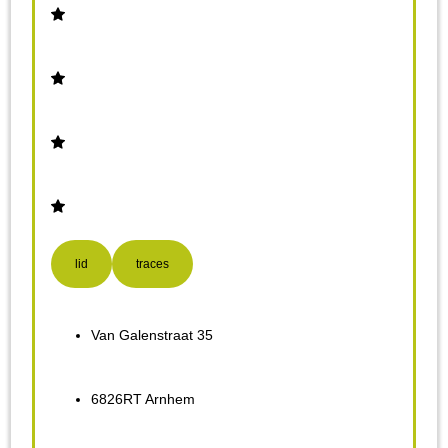
lid
traces
Van Galenstraat 35
6826RT Arnhem