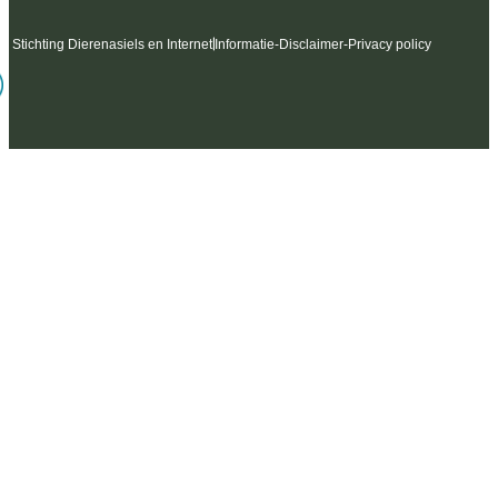
6 Stichting Dierenasiels en Internet
Informatie
-
Disclaimer
-
Privacy policy