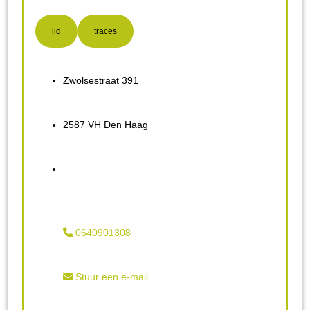
lid
traces
Zwolsestraat 391
2587 VH Den Haag
0640901308
Stuur een e-mail