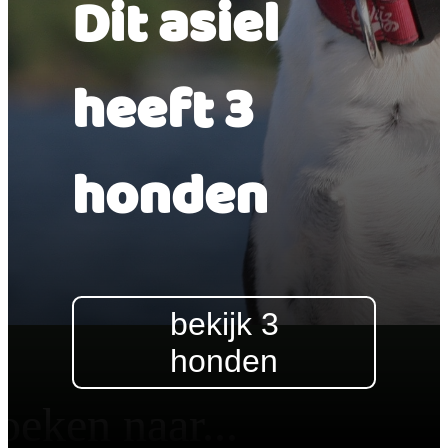
Dit asiel
heeft 3
honden
bekijk 3
honden
oeken naar...