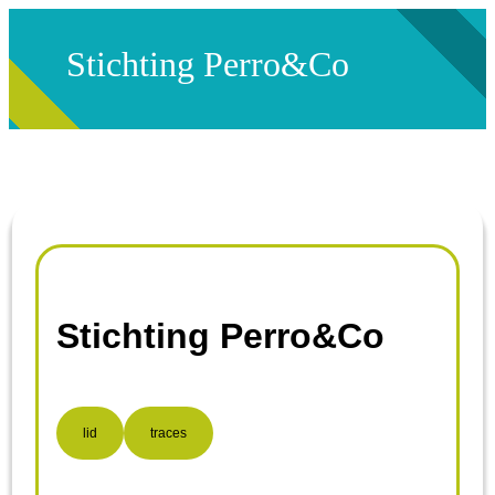
Stichting Perro&Co
Stichting Perro&Co
lid
traces