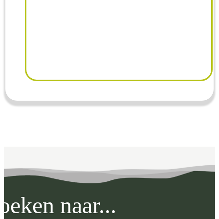
kennismaken met
eventuele andere
huisdieren en de
beslissing rustig
overwegen. Ons doel is
oeken naar...
niet om zoveel mogelijk