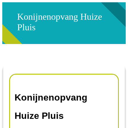
Konijnenopvang Huize
Pluis
Konijnenopvang
Huize Pluis