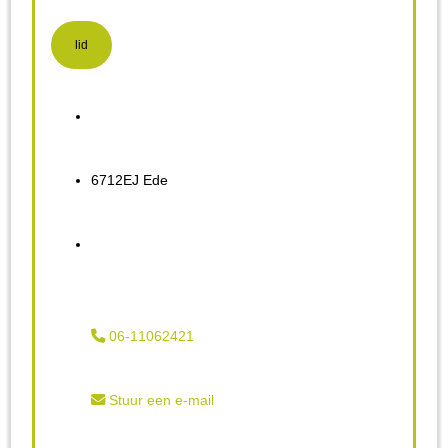
lid
6712EJ Ede
06-11062421
Stuur een e-mail