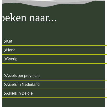
oeken naar...
Kat
Hond
Overig
Asiels per provincie
Asiels in Nederland
Asiels in België