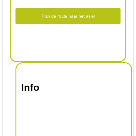
Plan de route naar het asiel
Info