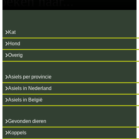
oeken naar...
Kat
Hond
Overig
Asiels per provincie
Asiels in Nederland
Asiels in België
Gevonden dieren
Koppels