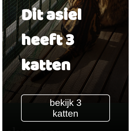
Dit asiel
heeft 3
katten
bekijk 3
katten