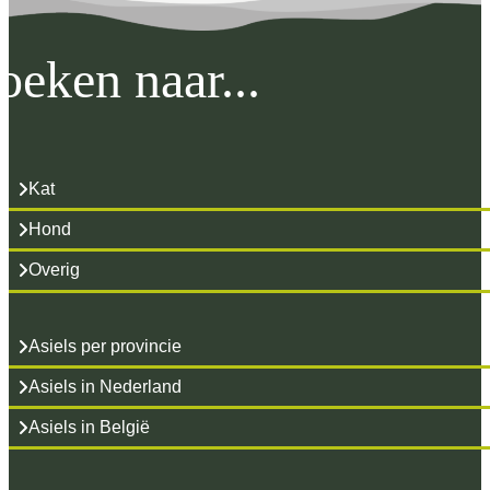
oeken naar...
Kat
Hond
Overig
Asiels per provincie
Asiels in Nederland
Asiels in België