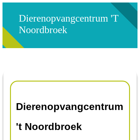
Dierenopvangcentrum 't
Noordbroek
Dierenopvangcentrum
't Noordbroek