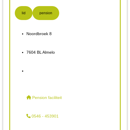
lid
pension
Noordbroek 8
7604 BL Almelo
Pension faciliteit
0546 - 453901