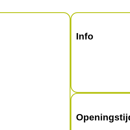
Info
Openingsti