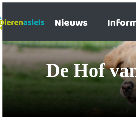
Nieuws
Inform
De Hof va