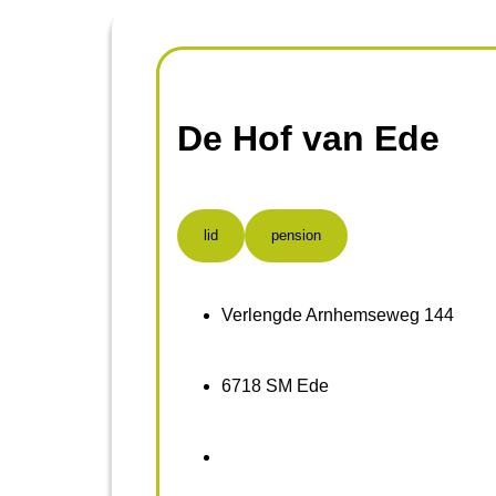
De Hof van Ede
lid
pension
Verlengde Arnhemseweg 144
6718 SM Ede