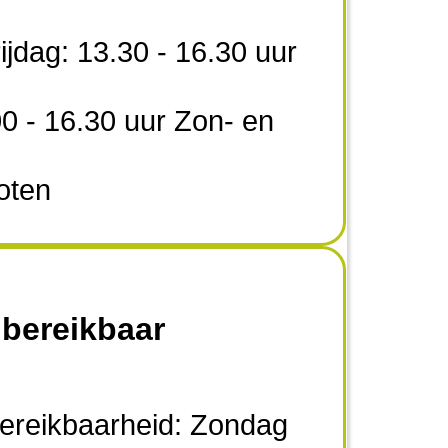
ijdag: 13.30 - 16.30 uur
0 - 16.30 uur Zon- en
oten
 bereikbaar
bereikbaarheid: Zondag