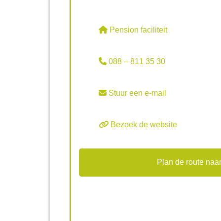
Pension faciliteit
088 – 811 35 30
Stuur een e-mail
Bezoek de website
Plan de route naar