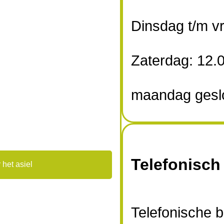
Dinsdag t/m vr
Zaterdag: 12.0
maandag gesl
Telefonisch
 het asiel
Telefonische 