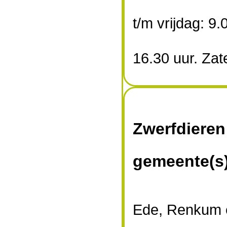
t/m vrijdag: 9.
16.30 uur. Zat
Zwerfdieren
gemeente(s
Ede, Renkum 