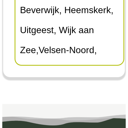
Beverwijk, Heemskerk,
Uitgeest, Wijk aan
Zee,Velsen-Noord,
Velserbroek, Santpoort-
Noord, Santpoort-Zuid,
Driehuis, Velsen-Zuid,