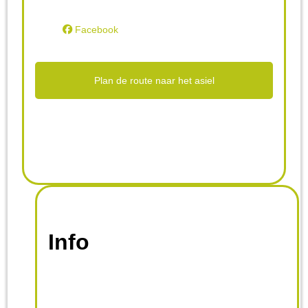
Facebook
Plan de route naar het asiel
Info