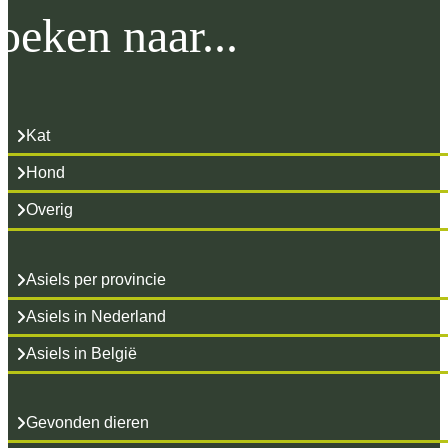
IJmuiden.
oeken naar...
Kat
Hond
Overig
Asiels per provincie
Asiels in Nederland
Asiels in België
Gevonden dieren