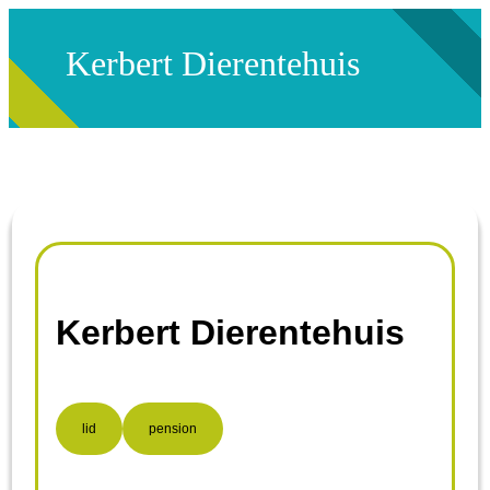
Kerbert Dierentehuis
Kerbert Dierentehuis
lid
pension