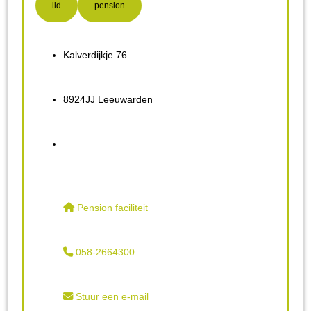
lid
pension
Kalverdijkje 76
8924JJ Leeuwarden
Pension faciliteit
058-2664300
Stuur een e-mail