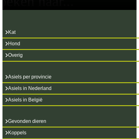
oeken naar...
Kat
Hond
Overig
Asiels per provincie
Asiels in Nederland
Asiels in België
Gevonden dieren
Koppels