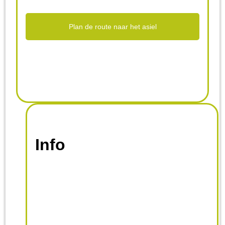
Plan de route naar het asiel
Info