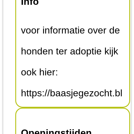
Info
voor informatie over de
honden ter adoptie kijk
ook hier:
https://baasjegezocht.bl
ogspot.com/
Openingstijden