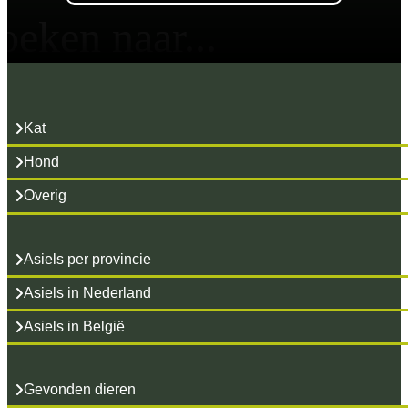
oeken naar...
Kat
Hond
Overig
Asiels per provincie
Asiels in Nederland
Asiels in België
Gevonden dieren