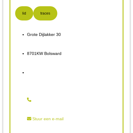
lid
traces
Grote Dijlakker 30
8701KW Bolsward
Stuur een e-mail