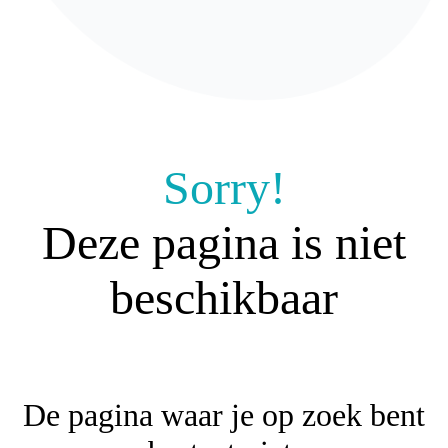
Niet gevonde
Sorry!
Deze pagina is niet
beschikbaar
De pagina waar je op zoek bent