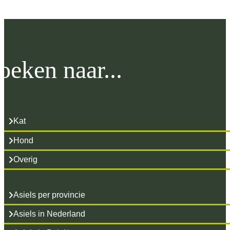
oeken naar...
Kat
Hond
Overig
Asiels per provincie
Asiels in Nederland