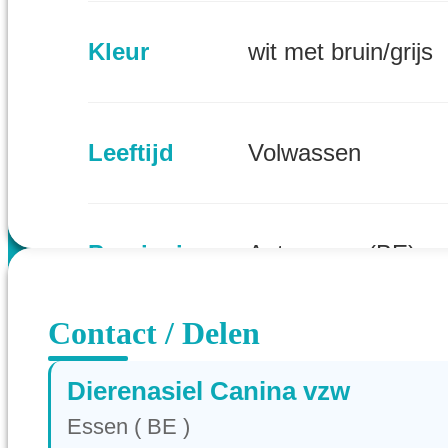
Kleur
wit met bruin/grijs
Leeftijd
Volwassen
Provincie
Antwerpen (BE)
Contact / Delen
Dierenasiel Canina vzw
Essen ( BE )