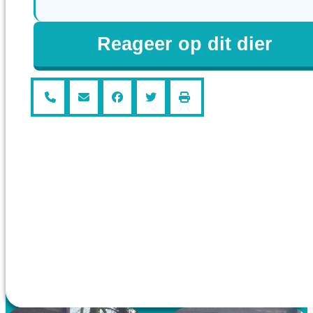
Reageer op dit dier