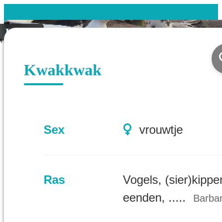
Koppel
Kwakkwak
Sex
vrouwtje
Ras
Vogels, (sier)kippe
eenden, .....
Barbar