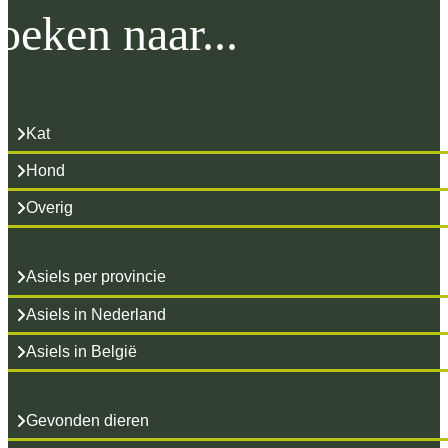
oeken naar...
Kat
Hond
Overig
Asiels per provincie
Asiels in Nederland
Asiels in België
Gevonden dieren