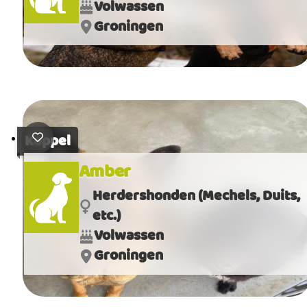
Volwassen
Groningen
Koppel
Amber
Herdershonden (Mechels, Duits,
etc.)
Volwassen
Groningen