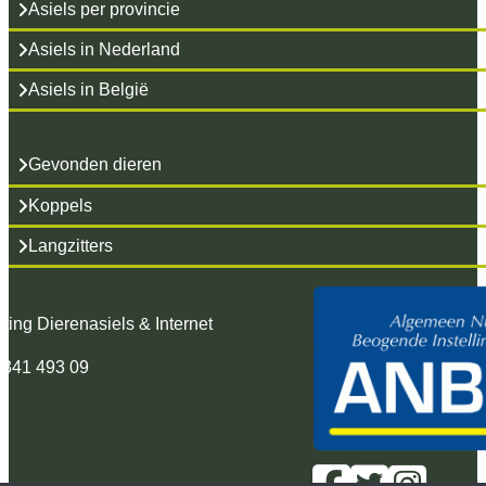
Asiels per provincie
Asiels in Nederland
Asiels in België
Gevonden dieren
Koppels
Langzitters
hting Dierenasiels & Internet
 341 493 09