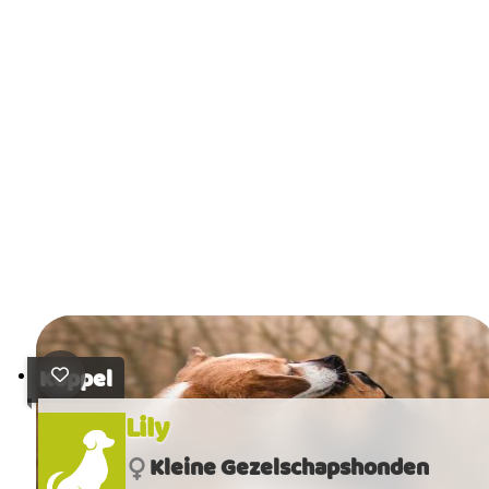
Koppel
Lily
Kleine Gezelschapshonden