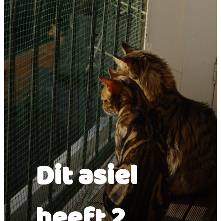
Dit asiel
heeft 2