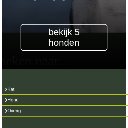
bekijk 5
honden
oeken naar...
Kat
Hond
Overig