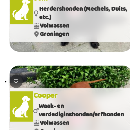
Herdershonden (Mechels, Duits,
etc.)
Volwassen
Groningen
Cooper
Waak- en
verdediginshonden/erfhonden
Volwassen