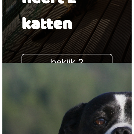
katten
bekijk 2
katten